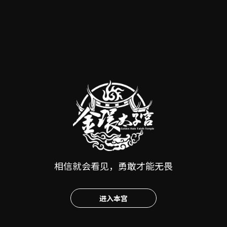
阖家总忏主
南方宝生如来总忏主
20000
元
西方弥陀如来总忏主
20000
元
北方不空成就如来总忏主
20000
元
东南方最胜如来总忏主
相信就会看见，勇敢才能无畏
20000
元
西南方宝乘如来总忏主
20000
元
进入本宫
西北方日光如来总忏主
20000
元