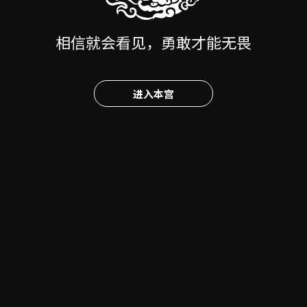
相信就会看见，勇敢才能无畏
进入本宫