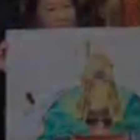
第五十二首
第五十三首
第五十四首
第五十五首
第五十六首
第五十七首
第五十八首
第五十九首
第六十首
第六十一首