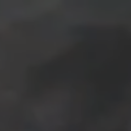
跳
購
至
物
主
車
要
內
金環籤詩索引
容
頭籤
第一首
第二首
第三首
第四首
第五首