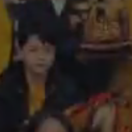
第四十首
第四十一首
第四十二首
第四十三首
第四十四首
第四十五首
第四十六首
第四十七首
第四十八首
第四十九首
第五十首
第五十一首