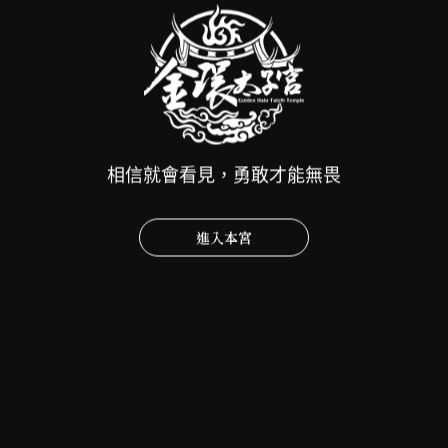
2026花蓮潮進香2.0|行前通知
相信就會看見，勇敢才能無畏
2026-07-27
進入本宮