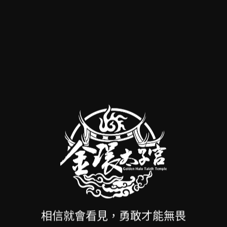
，平安順利康復出院。
下一篇
文章
國曆4/12-13，天后回家4.0正式啟航！
相信就會看見，勇敢才能無畏