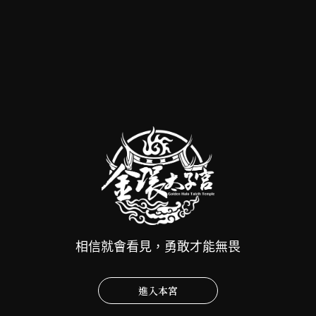
【佛道兩儀彼岸接引｜第一日-Part.1】
2025-08-20
相信就會看見，勇敢才能無畏
進入本宮