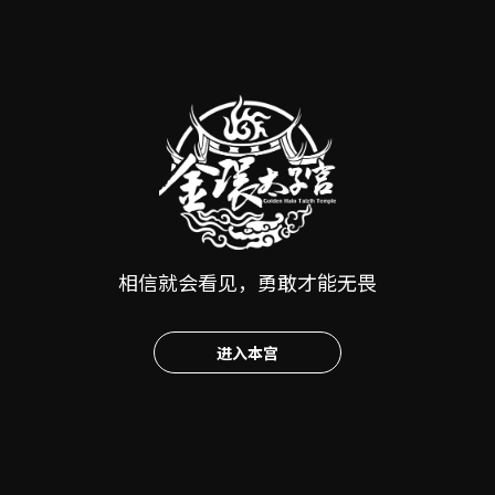
相信就会看见，勇敢才能无畏
八之神骏－与神明的约定!!!明年十年一定要来!天后回家
2.0 (下) ｜Youtuber
进入本宫
2023-05-24