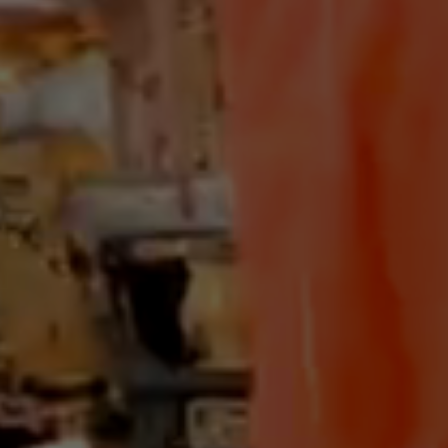
台灣百廟－神明百科 金環太子會 太子爺｜高點電視台
2023-02-21