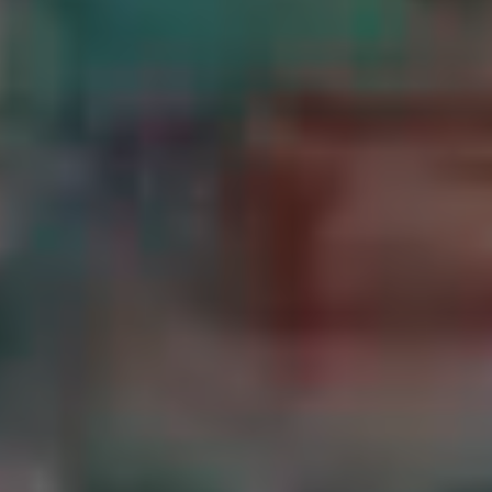
2023药师宝忏消灾法会
2025-05-22