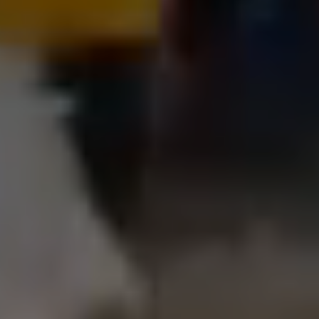
2022中元思故法会
2025-05-20
｜开放时间｜
周一至周五 10：00 – 22：30
周六至周日 14：00 – 22：00
02-86421058