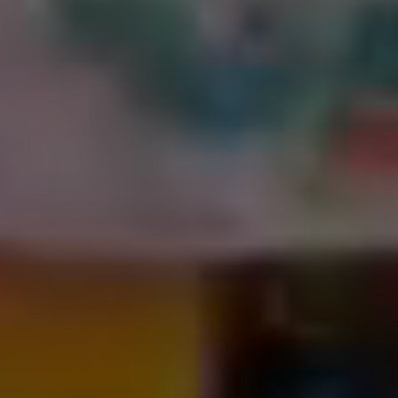
2022环耀新营
2025-05-21