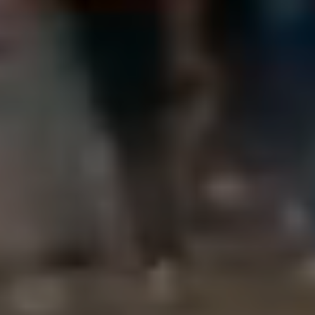
2022中元思故法會
2025-05-20
｜開放時間｜
週一至週五 10：00 – 22：30
週六至週日 14：00 – 22：00
02-86421058