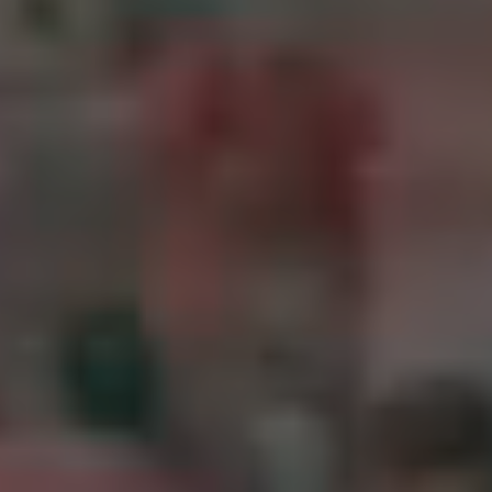
2023藥師寶懺消災法會
2025-05-22