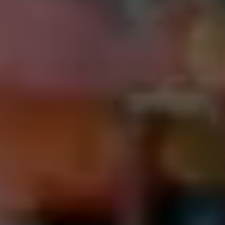
2022環耀新營
2025-05-21