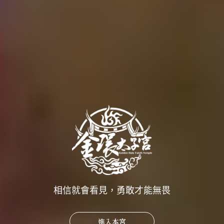
相信就會看見，勇敢才能無畏
進入本宮