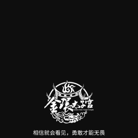
【佛道两仪彼岸接引｜第一日-Part.1】
2025-08-20
相信就会看见，勇敢才能无畏