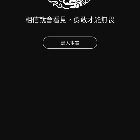
相信就會看見，勇敢才能無畏
進入本宮