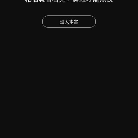
進入本宮
sc-icg.com
2025-03-30